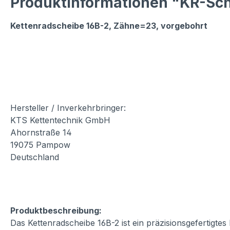
Produktinformationen "KR-Sch
Kettenradscheibe 16B-2, Zähne=23, vorgebohrt
Hersteller / Inverkehrbringer:
KTS Kettentechnik GmbH
Ahornstraße 14
19075 Pampow
Deutschland
Produktbeschreibung:
Das Kettenradscheibe 16B-2 ist ein präzisionsgefertigte