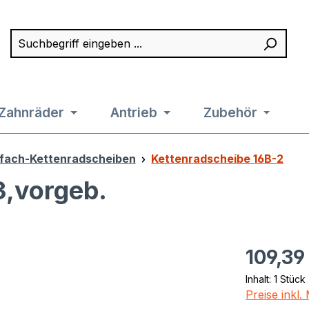
Suchbegriff eingeben ...
Such
Zahnräder
Antrieb
Zubehör
fach-Kettenradscheiben
Kettenradscheibe 16B-2
3,vorgeb.
Regulärer Pr
109,39
Inhalt:
1 Stück
Preise inkl