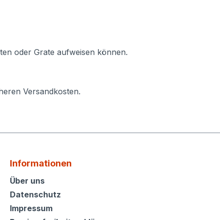
ten oder Grate aufweisen können.
öheren Versandkosten.
Informationen
Informationen
Über uns
Datenschutz
Impressum