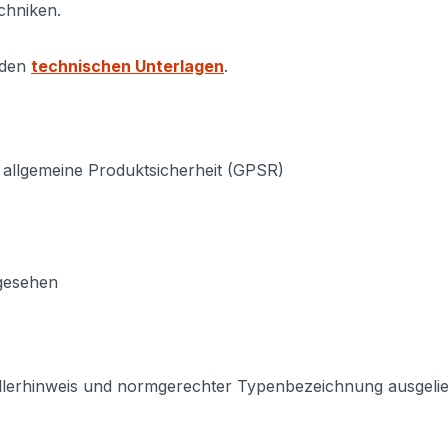
echniken.
 den
technischen Unterlagen
.
 allgemeine Produktsicherheit (GPSR)
rgesehen
llerhinweis und normgerechter Typenbezeichnung ausgeliefe