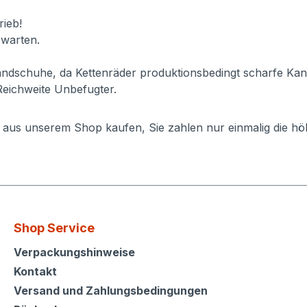
ieb!
 warten.
ndschuhe, da Kettenräder produktionsbedingt scharfe Kan
Reichweite Unbefugter.
e aus unserem Shop kaufen, Sie zahlen nur einmalig die h
Shop Service
Shop Service
Verpackungshinweise
Kontakt
Versand und Zahlungsbedingungen