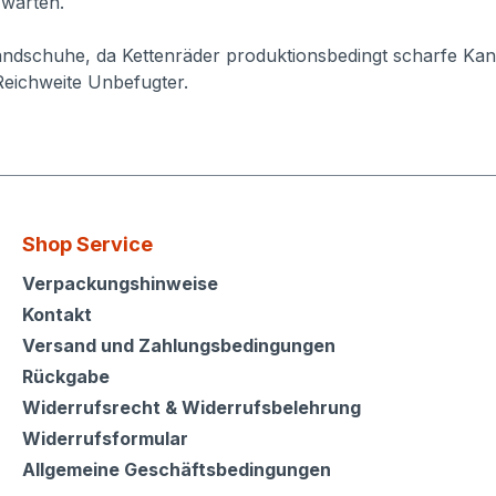
 warten.
ndschuhe, da Kettenräder produktionsbedingt scharfe Kan
Reichweite Unbefugter.
Shop Service
Shop Service
Verpackungshinweise
Kontakt
Versand und Zahlungsbedingungen
Rückgabe
Widerrufsrecht & Widerrufsbelehrung
Widerrufsformular
Allgemeine Geschäftsbedingungen