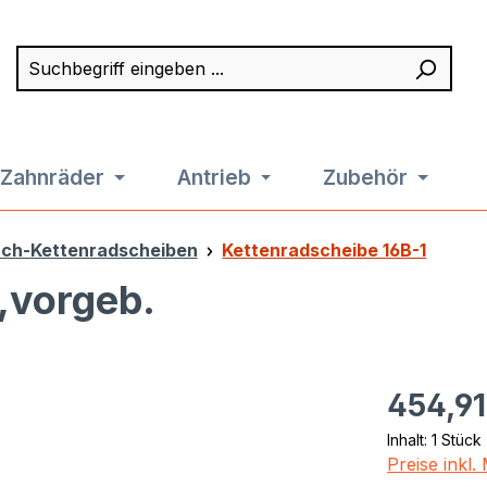
Suchbegriff eingeben ...
Such
Zahnräder
Antrieb
Zubehör
ach-Kettenradscheiben
Kettenradscheibe 16B-1
,vorgeb.
Regulärer Pr
454,91
Inhalt:
1 Stück
Preise inkl