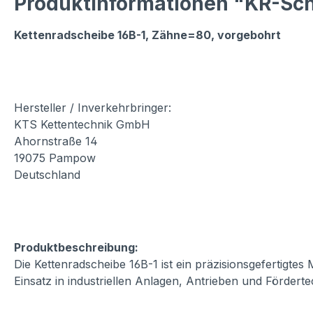
Produktinformationen "KR-Sch
Kettenradscheibe 16B-1, Zähne=80, vorgebohrt
Hersteller / Inverkehrbringer:
KTS Kettentechnik GmbH
Ahornstraße 14
19075 Pampow
Deutschland
Produktbeschreibung:
Die Kettenradscheibe 16B-1 ist ein präzisionsgefertigte
Einsatz in industriellen Anlagen, Antrieben und Fördert