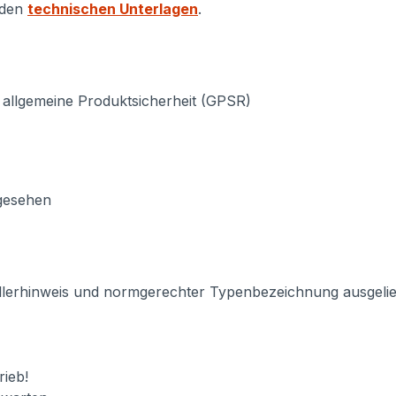
 den
technischen Unterlagen
.
 allgemeine Produktsicherheit (GPSR)
rgesehen
llerhinweis und normgerechter Typenbezeichnung ausgeliefe
ieb!