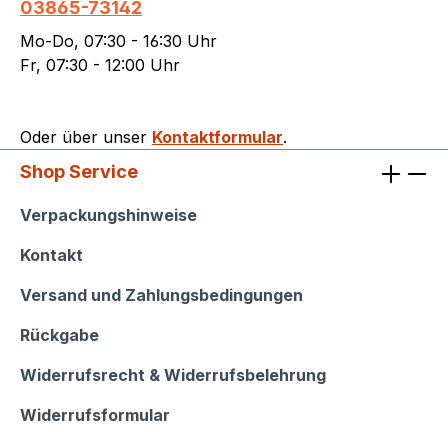
03865-73142
Mo-Do, 07:30 - 16:30 Uhr
Fr, 07:30 - 12:00 Uhr
Oder über unser
Kontaktformular
.
Shop Service
Shop Service
Verpackungshinweise
Kontakt
Versand und Zahlungsbedingungen
Rückgabe
Widerrufsrecht & Widerrufsbelehrung
Widerrufsformular