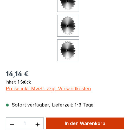
Regulärer Preis:
14,14 €
Inhalt:
1 Stück
Preise inkl. MwSt. zzgl. Versandkosten
Sofort verfügbar, Lieferzeit: 1-3 Tage
Produkt Anzahl: Gib den gewünschten We
In den Warenkorb