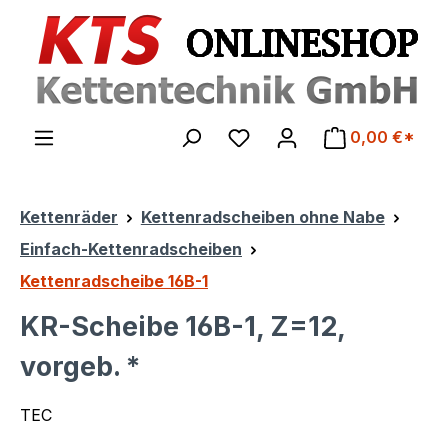
Zum Hauptinhalt springen
0,00 €*
Kettenräder
Kettenradscheiben ohne Nabe
Einfach-Kettenradscheiben
Kettenradscheibe 16B-1
KR-Scheibe 16B-1, Z=12,
vorgeb. *
TEC