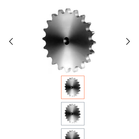
Bildergalerie überspringen