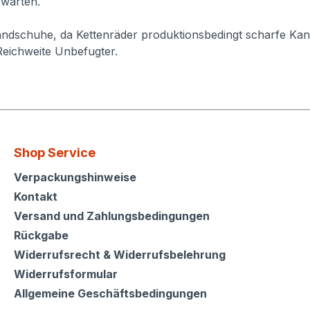
 warten.
ndschuhe, da Kettenräder produktionsbedingt scharfe Kan
Reichweite Unbefugter.
Shop Service
Shop Service
Verpackungshinweise
Kontakt
Versand und Zahlungsbedingungen
Rückgabe
Widerrufsrecht & Widerrufsbelehrung
Widerrufsformular
Allgemeine Geschäftsbedingungen