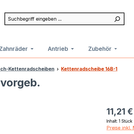
Suchbegriff eingeben ...
Such
Zahnräder
Antrieb
Zubehör
ach-Kettenradscheiben
Kettenradscheibe 16B-1
,vorgeb.
Regulärer Pr
11,21 €
Inhalt:
1 Stück
Preise inkl