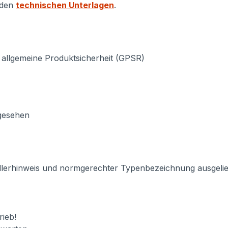
 den
technischen Unterlagen
.
 allgemeine Produktsicherheit (GPSR)
rgesehen
llerhinweis und normgerechter Typenbezeichnung ausgeliefe
ieb!