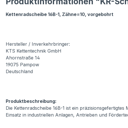
Produktinformationen "KR-Sch
Kettenradscheibe 16B-1, Zähne=10, vorgebohrt
Hersteller / Inverkehrbringer:
KTS Kettentechnik GmbH
Ahornstraße 14
19075 Pampow
Deutschland
Produktbeschreibung:
Die Kettenradscheibe 16B-1 ist ein präzisionsgefertigte
Einsatz in industriellen Anlagen, Antrieben und Fördert