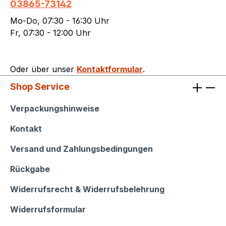
03865-73142
Mo-Do, 07:30 - 16:30 Uhr
Fr, 07:30 - 12:00 Uhr
Oder über unser
Kontaktformular
.
Shop Service
Shop Service
Verpackungshinweise
Kontakt
Versand und Zahlungsbedingungen
Rückgabe
Widerrufsrecht & Widerrufsbelehrung
Widerrufsformular