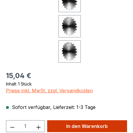
Regulärer Preis:
15,04 €
Inhalt:
1 Stück
Preise inkl. MwSt. zzgl. Versandkosten
Sofort verfügbar, Lieferzeit: 1-3 Tage
Produkt Anzahl: Gib den gewünschten We
In den Warenkorb