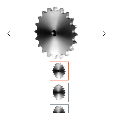
Bildergalerie überspringen