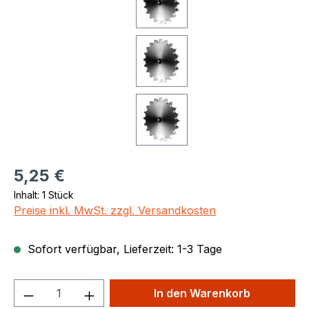
Regulärer Preis:
5,25 €
Inhalt:
1 Stück
Preise inkl. MwSt. zzgl. Versandkosten
Sofort verfügbar, Lieferzeit: 1-3 Tage
Produkt Anzahl: Gib den gewünschten We
In den Warenkorb