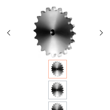
Bildergalerie überspringen