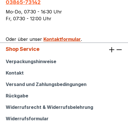
03865-73142
Mo-Do, 07:30 - 16:30 Uhr
Fr, 07:30 - 12:00 Uhr
Oder über unser
Kontaktformular
.
Shop Service
Shop Service
Verpackungshinweise
Kontakt
Versand und Zahlungsbedingungen
Rückgabe
Widerrufsrecht & Widerrufsbelehrung
Widerrufsformular