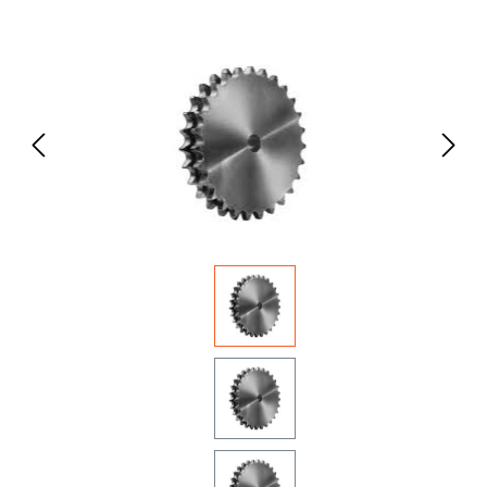
Bildergalerie überspringen