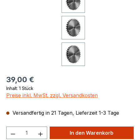
Regulärer Preis:
39,00 €
Inhalt:
1 Stück
Preise inkl. MwSt. zzgl. Versandkosten
Versandfertig in 21 Tagen, Lieferzeit 1-3 Tage
Produkt Anzahl: Gib den gewünschten We
In den Warenkorb