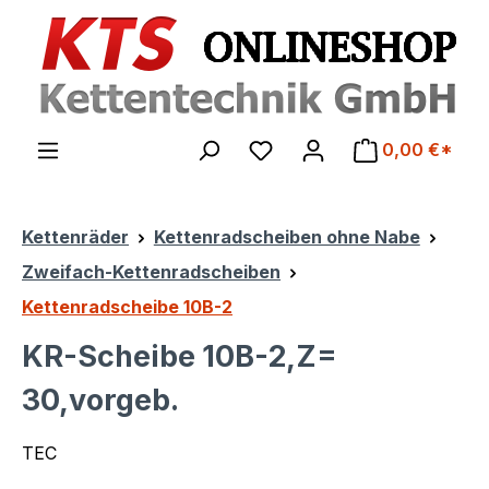
Zum Hauptinhalt springen
0,00 €*
Kettenräder
Kettenradscheiben ohne Nabe
Zweifach-Kettenradscheiben
Kettenradscheibe 10B-2
KR-Scheibe 10B-2,Z=
30,vorgeb.
TEC