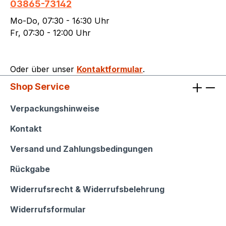
03865-73142
Mo-Do, 07:30 - 16:30 Uhr
Fr, 07:30 - 12:00 Uhr
Oder über unser
Kontaktformular
.
Shop Service
Shop Service
Verpackungshinweise
Kontakt
Versand und Zahlungsbedingungen
Rückgabe
Widerrufsrecht & Widerrufsbelehrung
Widerrufsformular