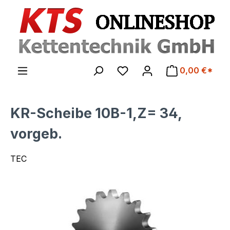
Zum Hauptinhalt springen
0,00 €*
KR-Scheibe 10B-1,Z= 34,
vorgeb.
TEC
Bildergalerie überspringen