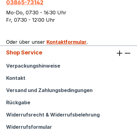
03865-73142
Mo-Do, 07:30 - 16:30 Uhr
Fr, 07:30 - 12:00 Uhr
Oder über unser
Kontaktformular
.
Shop Service
Shop Service
Verpackungshinweise
Kontakt
Versand und Zahlungsbedingungen
Rückgabe
Widerrufsrecht & Widerrufsbelehrung
Widerrufsformular