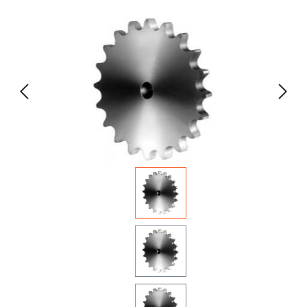
Bildergalerie überspringen