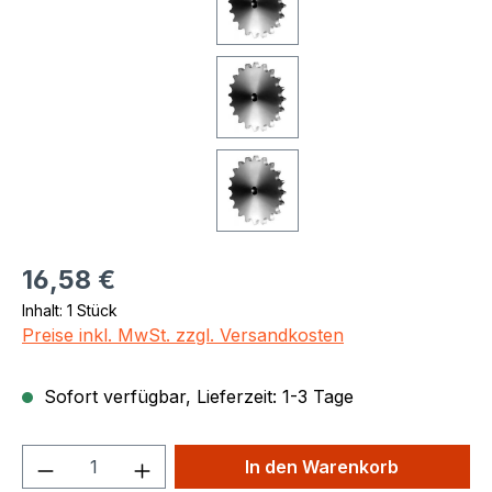
Regulärer Preis:
16,58 €
Inhalt:
1 Stück
Preise inkl. MwSt. zzgl. Versandkosten
Sofort verfügbar, Lieferzeit: 1-3 Tage
Produkt Anzahl: Gib den gewünschten We
In den Warenkorb