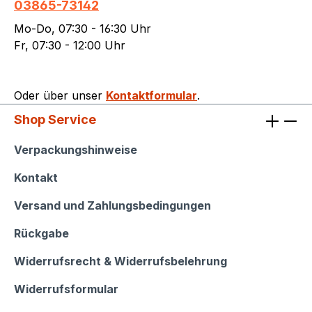
03865-73142
Mo-Do, 07:30 - 16:30 Uhr
Fr, 07:30 - 12:00 Uhr
Oder über unser
Kontaktformular
.
Shop Service
Shop Service
Verpackungshinweise
Kontakt
Versand und Zahlungsbedingungen
Rückgabe
Widerrufsrecht & Widerrufsbelehrung
Widerrufsformular