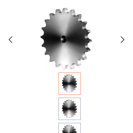
Bildergalerie überspringen