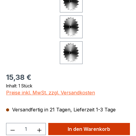
Regulärer Preis:
15,38 €
Inhalt:
1 Stück
Preise inkl. MwSt. zzgl. Versandkosten
Versandfertig in 21 Tagen, Lieferzeit 1-3 Tage
Produkt Anzahl: Gib den gewünschten We
In den Warenkorb