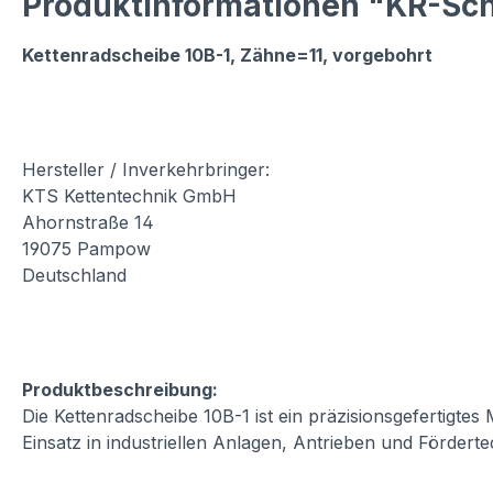
Produktinformationen "KR-Sche
Kettenradscheibe 10B-1, Zähne=11, vorgebohrt
Hersteller / Inverkehrbringer:
KTS Kettentechnik GmbH
Ahornstraße 14
19075 Pampow
Deutschland
Produktbeschreibung:
Die Kettenradscheibe 10B-1 ist ein präzisionsgefertigte
Einsatz in industriellen Anlagen, Antrieben und Fördert