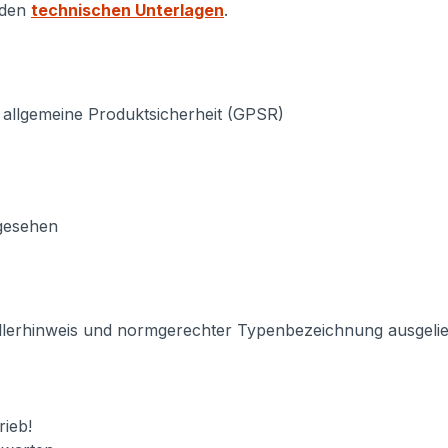
 den
technischen Unterlagen
.
 allgemeine Produktsicherheit (GPSR)
rgesehen
llerhinweis und normgerechter Typenbezeichnung ausgeliefe
ieb!