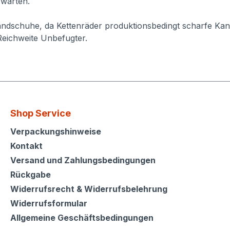
 warten.
ndschuhe, da Kettenräder produktionsbedingt scharfe Kan
Reichweite Unbefugter.
Shop Service
Shop Service
Verpackungshinweise
Kontakt
Versand und Zahlungsbedingungen
Rückgabe
Widerrufsrecht & Widerrufsbelehrung
Widerrufsformular
Allgemeine Geschäftsbedingungen