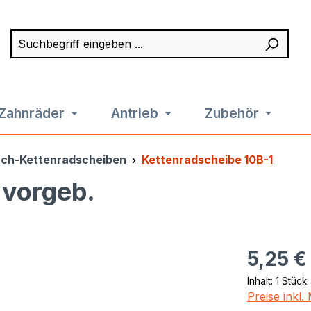
Suchbegriff eingeben ...
Such
Zahnräder
Antrieb
Zubehör
ach-Kettenradscheiben
Kettenradscheibe 10B-1
 vorgeb.
Regulärer Pr
5,25 €
Inhalt:
1 Stück
Preise inkl