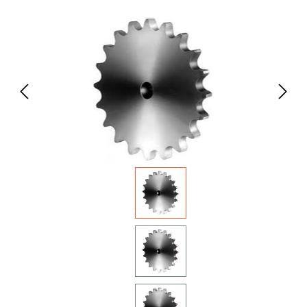
Bildergalerie überspringen