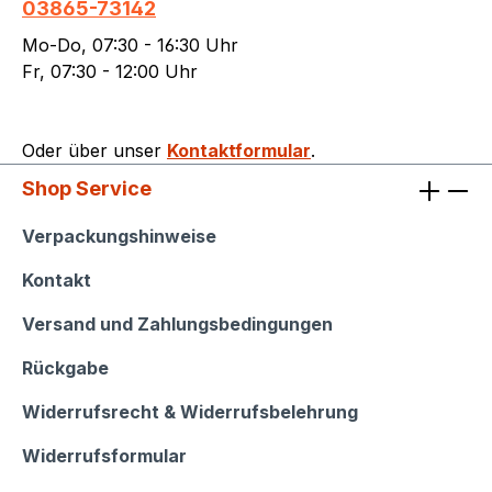
03865-73142
Mo-Do, 07:30 - 16:30 Uhr
Fr, 07:30 - 12:00 Uhr
Oder über unser
Kontaktformular
.
Shop Service
Shop Service
Verpackungshinweise
Kontakt
Versand und Zahlungsbedingungen
Rückgabe
Widerrufsrecht & Widerrufsbelehrung
Widerrufsformular