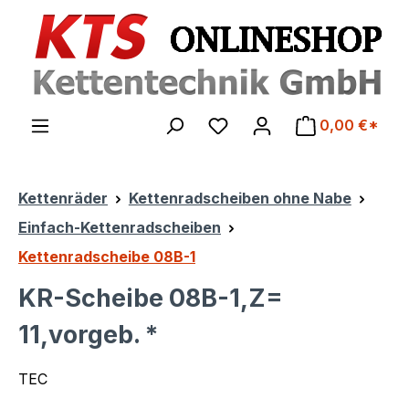
Zum Hauptinhalt springen
0,00 €*
Kettenräder
Kettenradscheiben ohne Nabe
Einfach-Kettenradscheiben
Kettenradscheibe 08B-1
KR-Scheibe 08B-1,Z=
11,vorgeb. *
TEC