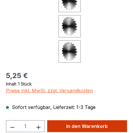
Regulärer Preis:
5,25 €
Inhalt:
1 Stück
Preise inkl. MwSt. zzgl. Versandkosten
Sofort verfügbar, Lieferzeit: 1-3 Tage
Produkt Anzahl: Gib den gewünschten We
In den Warenkorb