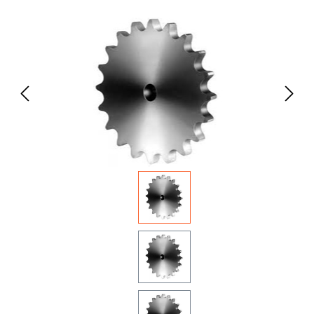
Bildergalerie überspringen