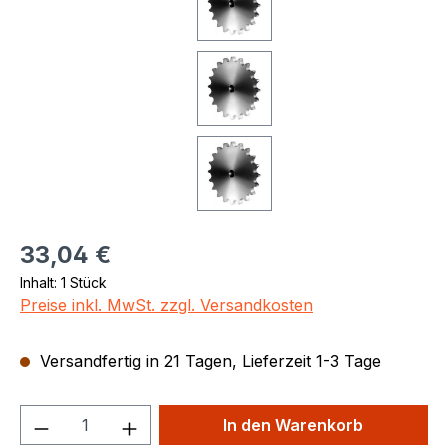
Regulärer Preis:
33,04 €
Inhalt:
1 Stück
Preise inkl. MwSt. zzgl. Versandkosten
Versandfertig in 21 Tagen, Lieferzeit 1-3 Tage
Produkt Anzahl: Gib den gewünschten We
In den Warenkorb