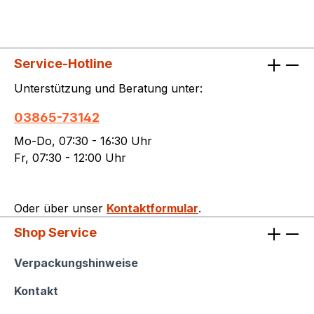
Service-Hotline
Unterstützung und Beratung unter:
03865-73142
Mo-Do, 07:30 - 16:30 Uhr
Fr, 07:30 - 12:00 Uhr
Oder über unser
Kontaktformular
.
Shop Service
Shop Service
Verpackungshinweise
Kontakt