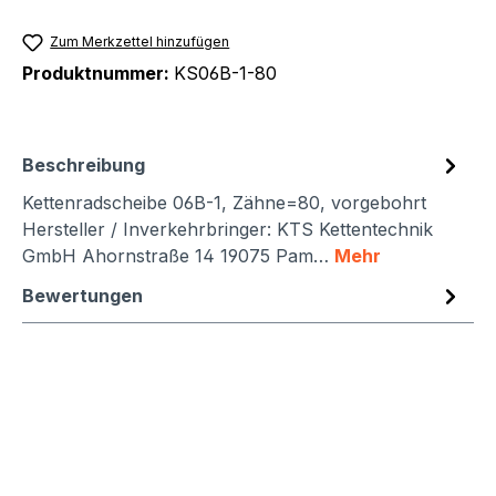
Zum Merkzettel hinzufügen
Produktnummer:
KS06B-1-80
Beschreibung
Kettenradscheibe 06B-1, Zähne=80, vorgebohrt
Hersteller / Inverkehrbringer: KTS Kettentechnik
GmbH Ahornstraße 14 19075 Pam…
Mehr
Bewertungen