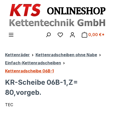
Zum Hauptinhalt springen
0,00 €*
Kettenräder
Kettenradscheiben ohne Nabe
Einfach-Kettenradscheiben
Kettenradscheibe 06B-1
KR-Scheibe 06B-1,Z=
80,vorgeb.
TEC