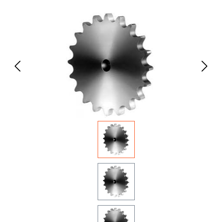
Bildergalerie überspringen