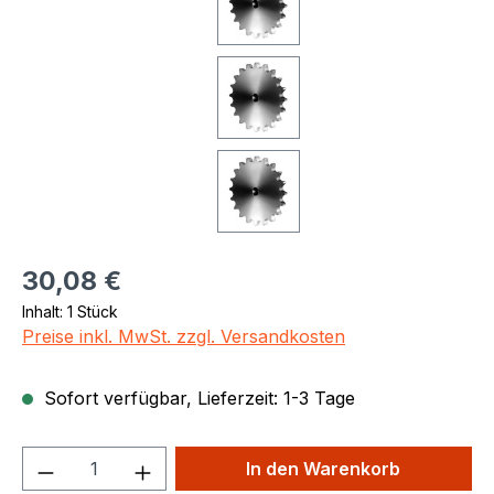
Regulärer Preis:
30,08 €
Inhalt:
1 Stück
Preise inkl. MwSt. zzgl. Versandkosten
Sofort verfügbar, Lieferzeit: 1-3 Tage
Produkt Anzahl: Gib den gewünschten We
In den Warenkorb