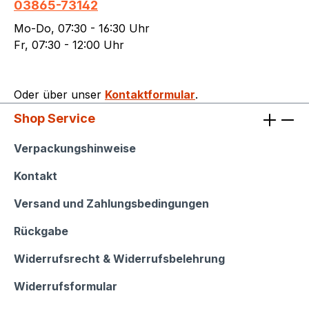
03865-73142
Mo-Do, 07:30 - 16:30 Uhr
Fr, 07:30 - 12:00 Uhr
Oder über unser
Kontaktformular
.
Shop Service
Shop Service
Verpackungshinweise
Kontakt
Versand und Zahlungsbedingungen
Rückgabe
Widerrufsrecht & Widerrufsbelehrung
Widerrufsformular