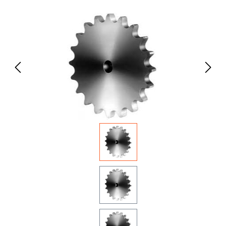
Bildergalerie überspringen