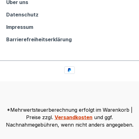
Informationen
Über uns
Datenschutz
Impressum
Barrierefreiheitserklärung
*Mehrwertsteuerberechnung erfolgt im Warenkorb |
Preise zzgl.
Versandkosten
und ggf.
Nachnahmegebühren, wenn nicht anders angegeben.