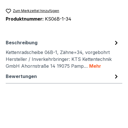
Zum Merkzettel hinzufügen
Produktnummer:
KS06B-1-34
Beschreibung
Kettenradscheibe 06B-1, Zähne=34, vorgebohrt
Hersteller / Inverkehrbringer: KTS Kettentechnik
GmbH Ahornstraße 14 19075 Pamp…
Mehr
Bewertungen