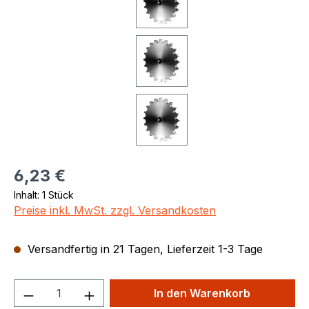
Regulärer Preis:
6,23 €
Inhalt:
1 Stück
Preise inkl. MwSt. zzgl. Versandkosten
Versandfertig in 21 Tagen, Lieferzeit 1-3 Tage
Produkt Anzahl: Gib den gewünschten We
In den Warenkorb