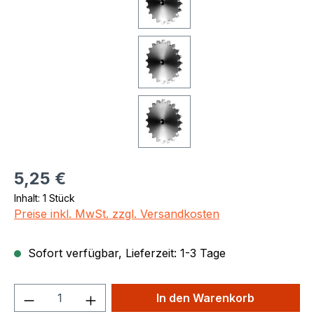
Regulärer Preis:
5,25 €
Inhalt:
1 Stück
Preise inkl. MwSt. zzgl. Versandkosten
Sofort verfügbar, Lieferzeit: 1-3 Tage
Produkt Anzahl: Gib den gewünschten We
In den Warenkorb