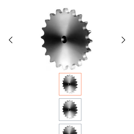
Bildergalerie überspringen