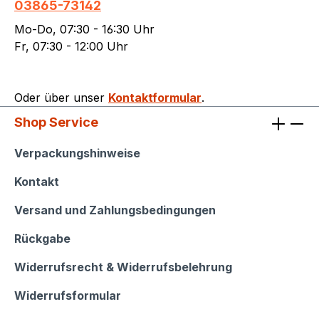
03865-73142
Mo-Do, 07:30 - 16:30 Uhr
Fr, 07:30 - 12:00 Uhr
Oder über unser
Kontaktformular
.
Shop Service
Shop Service
Verpackungshinweise
Kontakt
Versand und Zahlungsbedingungen
Rückgabe
Widerrufsrecht & Widerrufsbelehrung
Widerrufsformular