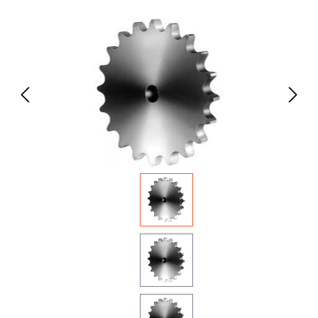
Bildergalerie überspringen