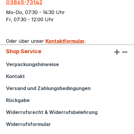
03865-73142
Mo-Do, 07:30 - 16:30 Uhr
Fr, 07:30 - 12:00 Uhr
Oder über unser
Kontaktformular
.
Shop Service
Shop Service
Verpackungshinweise
Kontakt
Versand und Zahlungsbedingungen
Rückgabe
Widerrufsrecht & Widerrufsbelehrung
Widerrufsformular