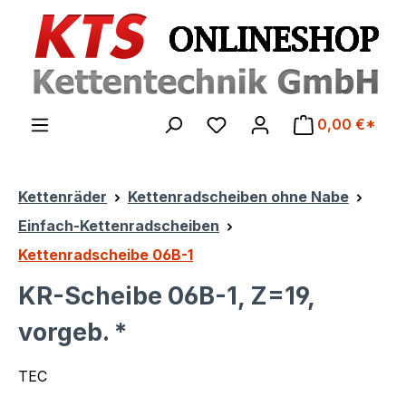
Zum Hauptinhalt springen
0,00 €*
Kettenräder
Kettenradscheiben ohne Nabe
Einfach-Kettenradscheiben
Kettenradscheibe 06B-1
KR-Scheibe 06B-1, Z=19,
vorgeb. *
TEC