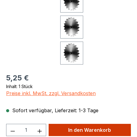
Regulärer Preis:
5,25 €
Inhalt:
1 Stück
Preise inkl. MwSt. zzgl. Versandkosten
Sofort verfügbar, Lieferzeit: 1-3 Tage
Produkt Anzahl: Gib den gewünschten We
In den Warenkorb