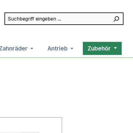
Suchbegriff eingeben ...
Such
Zahnräder
Antrieb
Zubehör