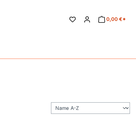
en
0,00 €*