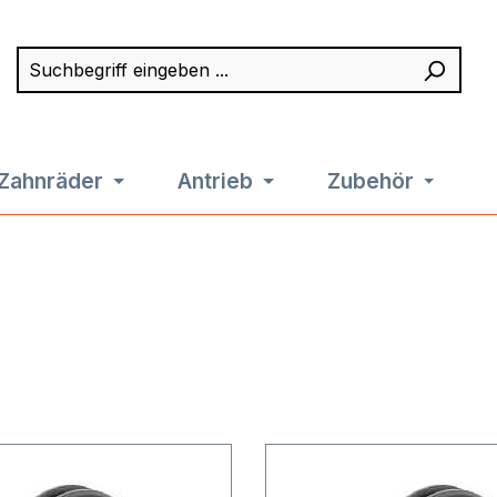
Suchbegriff eingeben ...
Such
Zahnräder
Antrieb
Zubehör