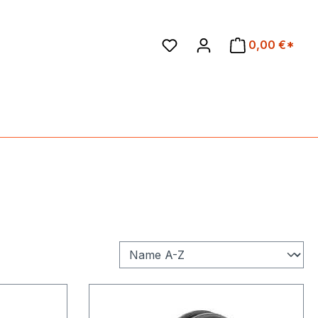
en
0,00 €*